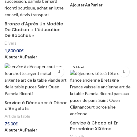
Ajouter Au Panier
Bronze d’Après Un Modèle
De Clodion » L’éducation
De Bacchus »
Divers
1,800.00
€
Ajouter Au Panier
Sold out
Service à Découper à Décor
d’Angelots
Art de la table
Service à Chocolat En
75.00
€
Porcelaine XIXème
Ajouter Au Panier
Vaisselle