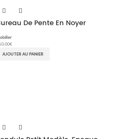
Bureau De Pente En Noyer
obilier
50.00
€
AJOUTER AU PANIER