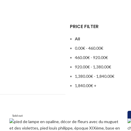
PRICE FILTER
All
0.00
€
-
460.00
€
460.00
€
-
920.00
€
920.00
€
-
1,380.00
€
1,380.00
€
-
1,840.00
€
1,840.00
€
+
Sold out