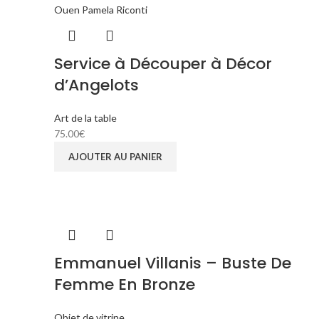
Service à Découper à Décor
d’Angelots
Art de la table
75.00
€
AJOUTER AU PANIER
Emmanuel Villanis – Buste De
Femme En Bronze
Objet de vitrine