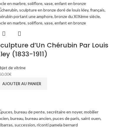
culpture d’Un Chérubin Par Louis
ley (1833-1911)
bjet de vitrine
60.00
€
AJOUTER AU PANIER