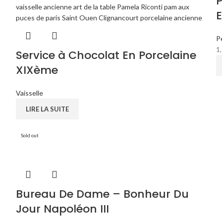
P
P
1
Service à Chocolat En Porcelaine
XIXème
Vaisselle
LIRE LA SUITE
Sold out
Bureau De Dame – Bonheur Du
Jour Napoléon III