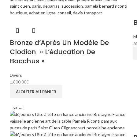
M
Bronze d’Après Un Modèle De
6
Clodion » L’éducation De
Bacchus »
Divers
1,800.00
€
AJOUTER AU PANIER
Sold out