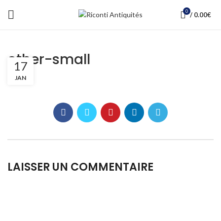
0
/
0.00
€
other-small
17
JAN
LAISSER UN COMMENTAIRE