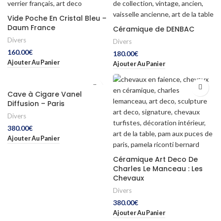
Vide Poche En Cristal Bleu –
Daum France
Céramique de DENBAC
Divers
Divers
160.00
€
180.00
€
Ajouter Au Panier
Ajouter Au Panier
Cave à Cigare Vanel
Diffusion – Paris
Divers
380.00
€
Ajouter Au Panier
Céramique Art Deco De
Charles Le Manceau : Les
Chevaux
Divers
380.00
€
Ajouter Au Panier