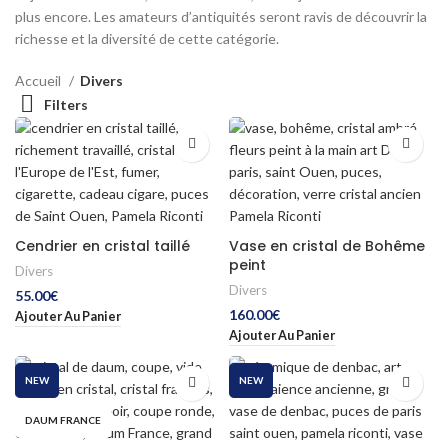
plus encore. Les amateurs d’antiquités seront ravis de découvrir la
richesse et la diversité de cette catégorie.
Accueil
Divers
Filters
Cendrier en cristal taillé
Vase en cristal de Bohême
peint
Divers
Divers
55.00
€
160.00
€
Ajouter Au Panier
Ajouter Au Panier
NEW
NEW
DAUM FRANCE