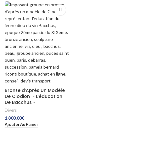
Bronze d’Après Un Modèle
De Clodion » L’éducation
De Bacchus »
Divers
1,800.00
€
Ajouter Au Panier