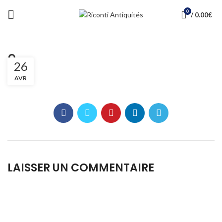
0
/
0.00
€
9
26
AVR
LAISSER UN COMMENTAIRE