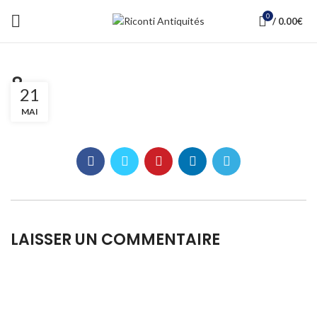
0
/
0.00
€
8
21
MAI
LAISSER UN COMMENTAIRE