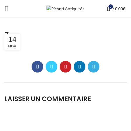
0
/
0.00
€
7
14
NOV
LAISSER UN COMMENTAIRE