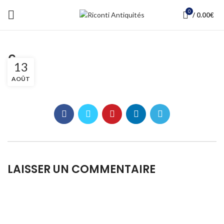
0
/
0.00
€
6
13
AOÛT
LAISSER UN COMMENTAIRE