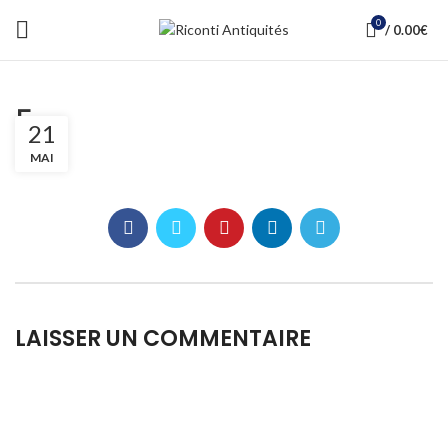
0
/
0.00
€
5
21
MAI
LAISSER UN COMMENTAIRE