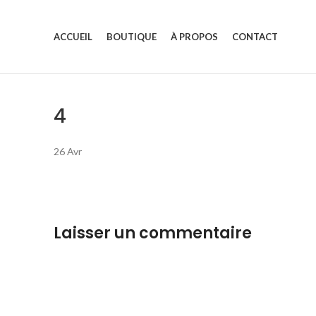
ACCUEIL
BOUTIQUE
À PROPOS
CONTACT
4
26
Avr
Laisser un commentaire