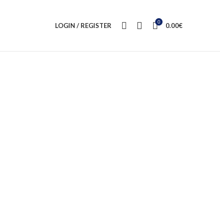
0
LOGIN / REGISTER
0.00
€