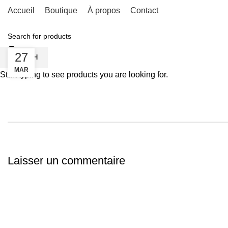
Accueil
Boutique
À propos
Contact
3
27
SEARCH
MAR
Start typing to see products you are looking for.
Laisser un commentaire