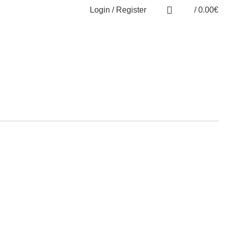
Login / Register
/
0.00
€