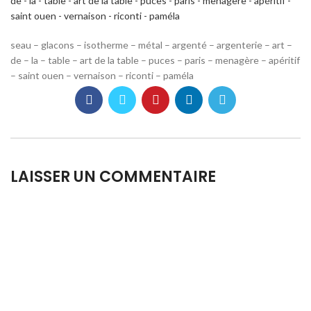
seau – glacons – isotherme – métal – argenté – argenterie – art –
de – la – table – art de la table – puces – paris – menagère – apéritif
– saint ouen – vernaison – riconti – paméla
LAISSER UN COMMENTAIRE