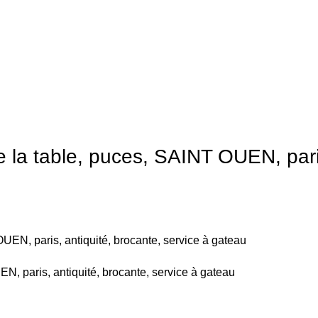
de la table, puces, SAINT OUEN, pari
UEN, paris, antiquité, brocante, service à gateau