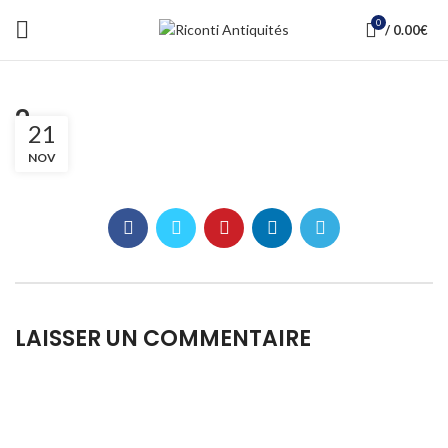
0
/
0.00
€
2
21
NOV
LAISSER UN COMMENTAIRE