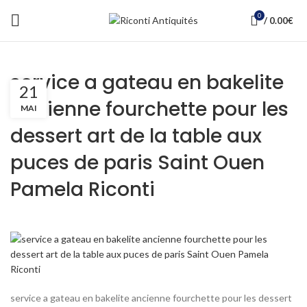
0
/
0.00
€
service a gateau en bakelite
21
ancienne fourchette pour les
MAI
dessert art de la table aux
puces de paris Saint Ouen
Pamela Riconti
service a gateau en bakelite ancienne fourchette pour les dessert