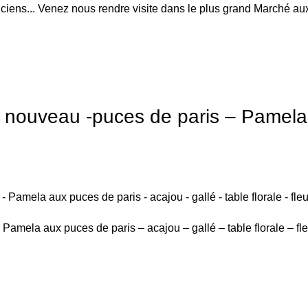
anciens... Venez nous rendre visite dans le plus grand Marché
t nouveau -puces de paris – Pamela
Pamela aux puces de paris – acajou – gallé – table florale – fl