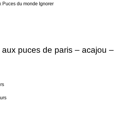
 aux Puces du monde
Ignorer
 aux puces de paris – acajou –
eurs