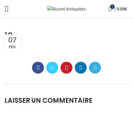
0
/
0.00
€
10
07
FÉV
LAISSER UN COMMENTAIRE