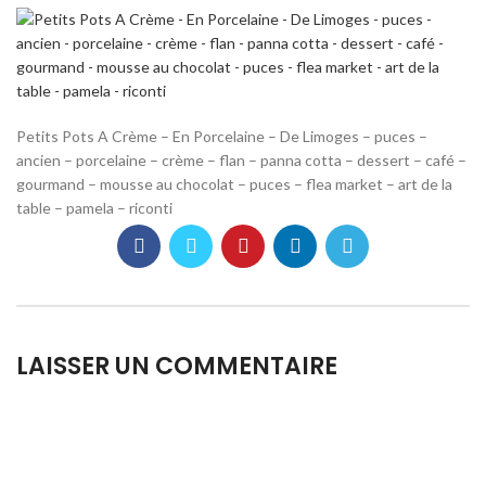
Petits Pots A Crème – En Porcelaine – De Limoges – puces –
ancien – porcelaine – crème – flan – panna cotta – dessert – café –
gourmand – mousse au chocolat – puces – flea market – art de la
table – pamela – riconti
LAISSER UN COMMENTAIRE